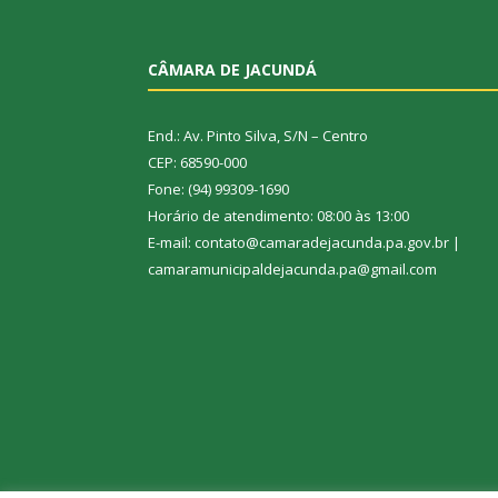
CÂMARA DE JACUNDÁ
End.: Av. Pinto Silva, S/N – Centro
CEP: 68590-000
Fone: (94) 99309-1690
Horário de atendimento: 08:00 às 13:00
E-mail: contato@camaradejacunda.pa.gov.br |
camaramunicipaldejacunda.pa@gmail.com