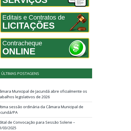
Editais e Contratos de
LICITAÇÕES
Contracheque
ONLINE
ÚLTIMAS POSTAGENS
âmara Municipal de Jacundá abre oficialmente os
rabalhos legislativos de 2026
ltima sessão ordinária da Câmara Municipal de
acundá/PA
dital de Convocação para Sessão Solene –
1/03/2025