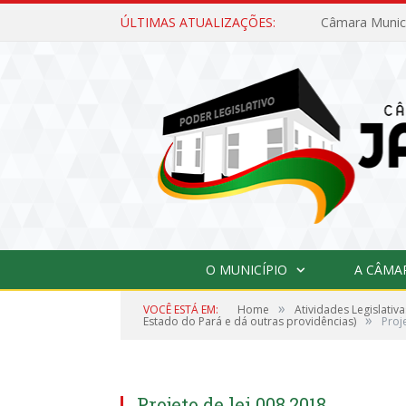
ÚLTIMAS ATUALIZAÇÕES:
O MUNICÍPIO
A CÂMA
»
VOCÊ ESTÁ EM:
Home
Atividades Legislativa
»
Estado do Pará e dá outras providências)
Proj
Projeto de lei 008.2018