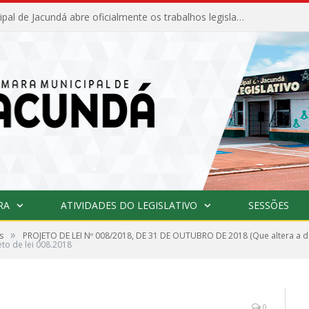
Câmara Municipal de Jacundá abre oficialmente os trabalhos legislativos de 2026
RA
ATIVIDADES DO LEGISLATIVO
SESSÕES
»
s
PROJETO DE LEI Nº 008/2018, DE 31 DE OUTUBRO DE 2018 (Que altera a de
eto de lei 008.2018
0