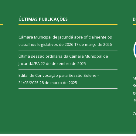
ÚLTIMAS PUBLICAÇÕES
D
Câmara Municipal de Jacundá abre oficialmente os
trabalhos legislativos de 2026
17 de março de 2026
Última sessão ordinária da Câmara Municipal de
Jacundá/PA
22 de dezembro de 2025
Edital de Convocação para Sessão Solene –
M
31/03/2025
28 de março de 2025
R
g
l
C