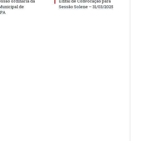
essão ordinária da
Edital de Convocação para
unicipal de
Sessão Solene – 31/03/2025
/PA