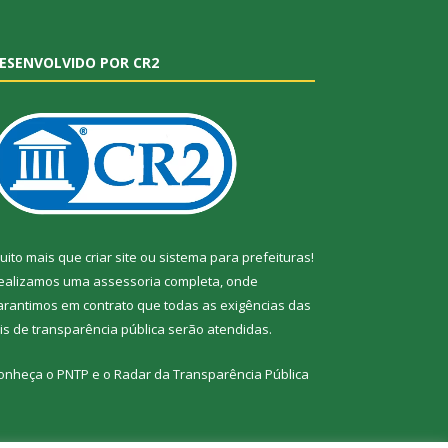
ESENVOLVIDO POR CR2
uito mais que
criar site
ou
sistema para prefeituras
!
ealizamos uma
assessoria
completa, onde
arantimos em contrato que todas as exigências das
eis de transparência pública
serão atendidas.
onheça o
PNTP
e o
Radar da Transparência Pública