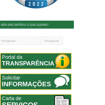
NÃO ENCONTROU O QUE QUERIA?
Portal da
TRANSPARÊNCIA
Solicitar
INFORMAÇÕES
Carta de
SERVIÇOS