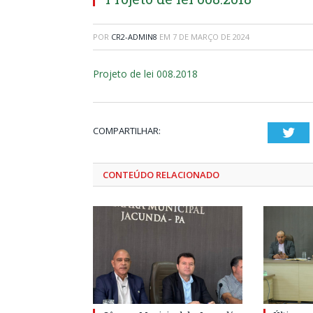
POR
CR2-ADMIN8
EM
7 DE MARÇO DE 2024
Projeto de lei 008.2018
COMPARTILHAR:
Twi
CONTEÚDO RELACIONADO