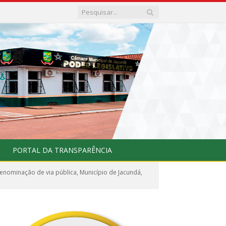
PORTAL DA TRANSPARÊNCIA
nominação de via pública, Município de Jacundá,